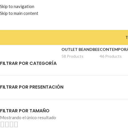
Skip to navigation
Skip to main content
T
OUTLET BEANDBEE
CONTEMPOR
58 Products
46 Products
FILTRAR POR CATEGORÍA
FILTRAR POR PRESENTACIÓN
FILTRAR POR TAMAÑO
Mostrando el único resultado