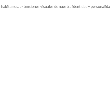
habitamos, extensiones visuales de nuestra identidad y personalidad