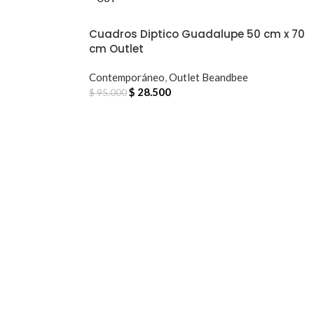
Cuadros Diptico Guadalupe 50 cm x 70
cm Outlet
Contemporáneo
,
Outlet Beandbee
$
28.500
$
95.000