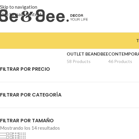
Skip to navigation
Skip to main content
T
OUTLET BEANDBEE
CONTEMPOR
58 Products
46 Products
FILTRAR POR PRECIO
FILTRAR POR CATEGORÍA
FILTRAR POR TAMAÑO
Mostrando los 14 resultados