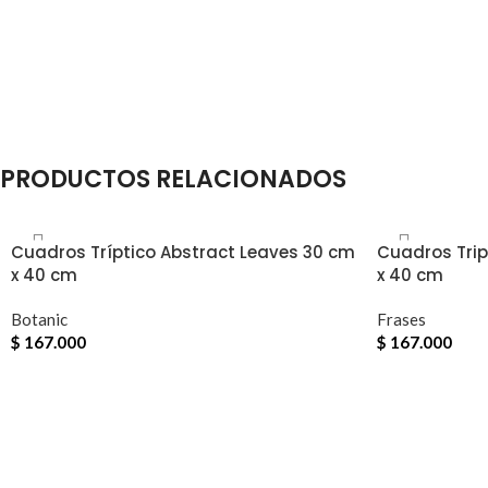
PRODUCTOS RELACIONADOS
Cuadros Tríptico Abstract Leaves 30 cm
Cuadros Trip
x 40 cm
x 40 cm
Botanic
Frases
$
167.000
$
167.000