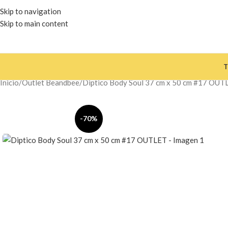
Skip to navigation
Skip to main content
T
Inicio
Outlet Beandbee
Diptico Body Soul 37 cm x 50 cm #17 OUT
-70%