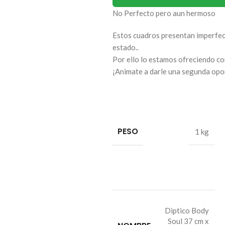
No Perfecto pero aun hermoso
Estos cuadros presentan imperfec
estado..
Por ello lo estamos ofreciendo co
¡Animate a darle una segunda opo
PESO
1 kg
Diptico Body
Soul 37 cm x