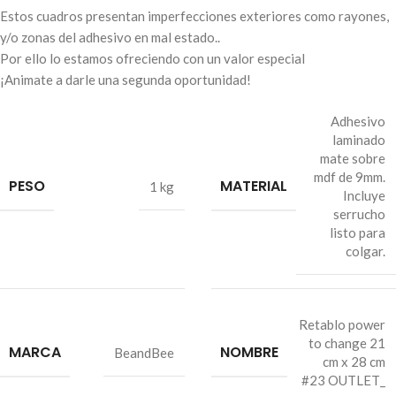
Estos cuadros presentan imperfecciones exteriores como rayones,
y/o zonas del adhesivo en mal estado..
Por ello lo estamos ofreciendo con un valor especial
¡Animate a darle una segunda oportunidad!
Adhesivo
laminado
mate sobre
mdf de 9mm.
PESO
MATERIAL
1 kg
Incluye
serrucho
listo para
colgar.
Retablo power
to change 21
MARCA
NOMBRE
BeandBee
cm x 28 cm
#23 OUTLET_