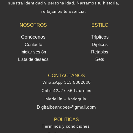
nuestra identidad y personalidad. Narramos tu historia,
reflejamos tu esencia.
NOSOTROS
ESTILO
Conócenos
Trípticos
Contacto
Dípticos
Iniciar sesión
Retablos
Lista de deseos
Sets
CONTÁCTANOS
WhatsApp 313 5082600
Calle 42#77-56 Laureles
Medellín – Antioquia
Digitalbeandbee@gmail.com
POLÍTICAS
Términos y condiciones