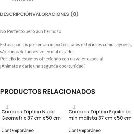
DESCRIPCIÓN
VALORACIONES (0)
No Perfecto pero aun hermoso
Estos cuadros presentan imperfecciones exteriores como rayones,
y/o zonas del adhesivo en mal estado..
Por ello lo estamos ofreciendo con un valor especial
¡Animate a darle una segunda oportunidad!
PRODUCTOS RELACIONADOS
Cuadros Triptico Nude
Cuadros Triptico Equilibrio
Geometric 37 cm x 50 cm
minimalista 37 cm x 50 cm
Contemporáneo
Contemporáneo