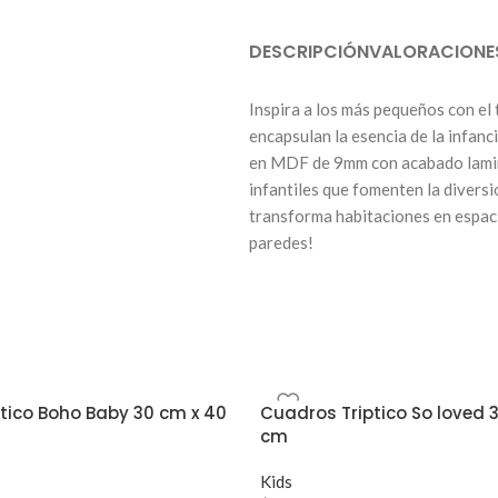
DESCRIPCIÓN
VALORACIONE
Inspira a los más pequeños con el
encapsulan la esencia de la infan
en MDF de 9mm con acabado lamina
infantiles que fomenten la diversi
transforma habitaciones en espacio
paredes!
tico Boho Baby 30 cm x 40
Cuadros Triptico So loved 
cm
Kids