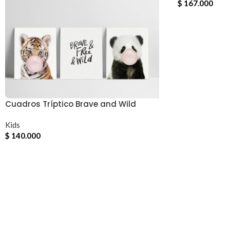
$
167.000
Cuadros Tríptico Brave and Wild
Kids
$
140.000