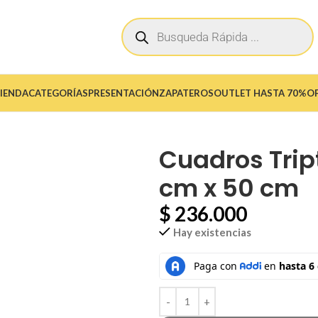
IENDA
CATEGORÍAS
PRESENTACIÓN
ZAPATEROS
OUTLET HASTA 70%O
Cuadros Tri
cm x 50 cm
$
236.000
Hay existencias