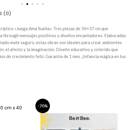
S (0)
 tríptico «Juega Ama Sueña». Tres piezas de 50×37 cm que
cia through mensajes positivos y diseños encantadores. Elaboradas
do mate seguro, estas obras son ideales para crear ambientes
ón, el afecto y la imaginación. Diseño educativo y colorido que
s de crecimiento feliz. Garantía de 1 mes. ¡Infancia mágica en tus
-70%
30 cm x 40