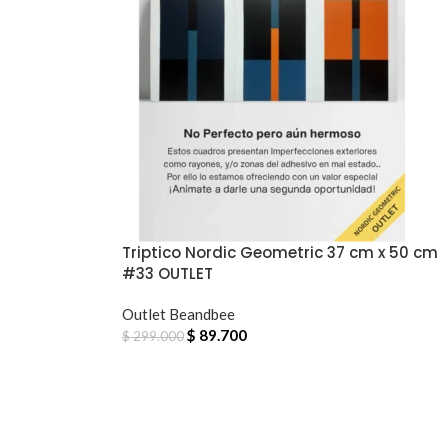
Triptico Nordic Geometric 37 cm x 50 cm
#33 OUTLET
Outlet Beandbee
$
89.700
$
299.000