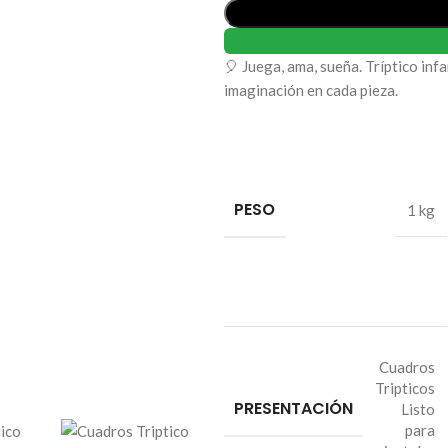
🎈 Juega, ama, sueña. Tríptico infa
imaginación en cada pieza.
PESO
1 kg
Cuadros
Tripticos
PRESENTACIÓN
Listo
para