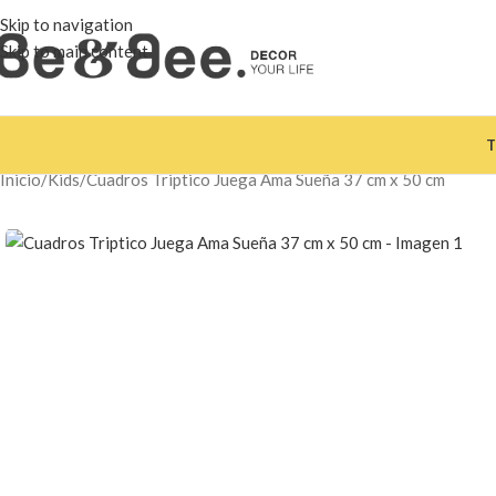
Skip to navigation
Skip to main content
T
Inicio
Kids
Cuadros Triptico Juega Ama Sueña 37 cm x 50 cm