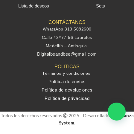
Lista de deseos
Sets
CONTÁCTANOS
WhatsApp 313 5082600
Calle 42#77-56 Laureles
Medellín – Antioquia
Digitalbeandbee@gmail.com
POLÍTICAS
Términos y condiciones
Política de envíos
Política de devoluciones
Política de privacidad
Todos los derechos reservados
2025 - Desarrollado por
Alianza
System
.