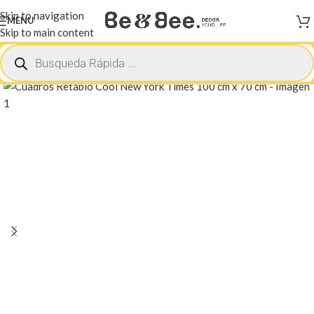
Skip to navigation
MENU
Skip to main content
Inicio
Frases