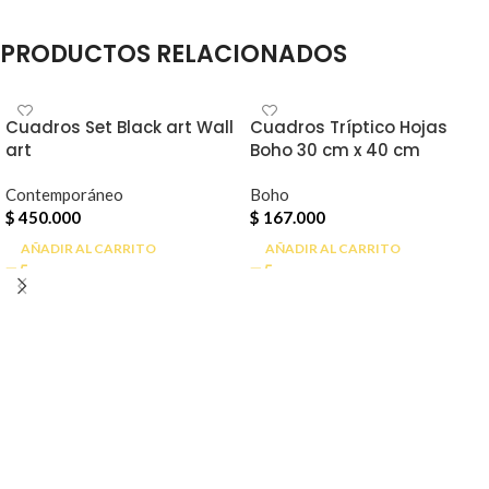
PRODUCTOS RELACIONADOS
Cuadros Set Black art Wall
Cuadros Tríptico Hojas
art
Boho 30 cm x 40 cm
Contemporáneo
Boho
$
450.000
$
167.000
AÑADIR AL CARRITO
AÑADIR AL CARRITO