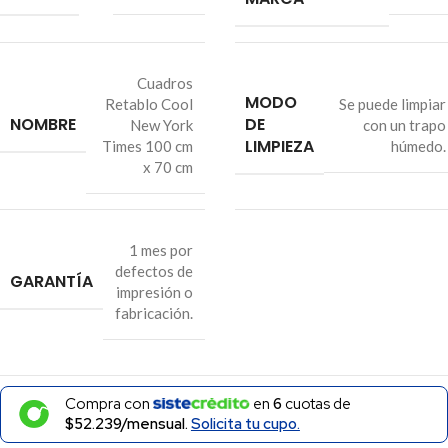
Cuadros
MODO
Retablo Cool
Se puede limpiar
NOMBRE
DE
New York
con un trapo
LIMPIEZA
Times 100 cm
húmedo.
x 70 cm
1 mes por
defectos de
GARANTÍA
impresión o
fabricación.
Compra con
en
6
cuotas de
$52.239/mensual.
Solicita tu cupo.