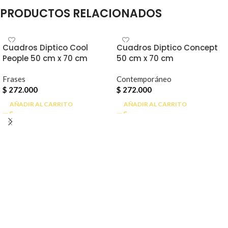
PRODUCTOS RELACIONADOS
Cuadros Diptico Cool
Cuadros Diptico Concept
People 50 cm x 70 cm
50 cm x 70 cm
Frases
Contemporáneo
$
272.000
$
272.000
AÑADIR AL CARRITO
AÑADIR AL CARRITO