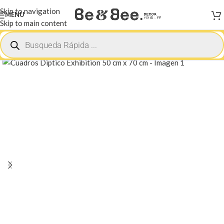
Skip to navigation
MENU
Skip to main content
Inicio
Contemporáneo