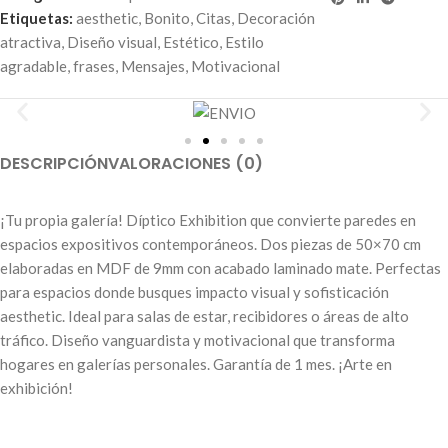
Etiquetas:
aesthetic
,
Bonito
,
Citas
,
Decoración
atractiva
,
Diseño visual
,
Estético
,
Estilo
agradable
,
frases
,
Mensajes
,
Motivacional
DESCRIPCIÓN
VALORACIONES (0)
¡Tu propia galería! Díptico Exhibition que convierte paredes en
espacios expositivos contemporáneos. Dos piezas de 50×70 cm
elaboradas en MDF de 9mm con acabado laminado mate. Perfectas
para espacios donde busques impacto visual y sofisticación
aesthetic. Ideal para salas de estar, recibidores o áreas de alto
tráfico. Diseño vanguardista y motivacional que transforma
hogares en galerías personales. Garantía de 1 mes. ¡Arte en
exhibición!