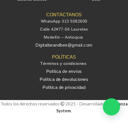
CONTÁCTANOS
WhatsApp 313 5082600
Calle 42#77-56 Laureles
Medellín – Antioquia
Digitalbeandbee@gmail.com
POLÍTICAS
Términos y condiciones
Política de envíos
Política de devoluciones
Política de privacidad
Todos los derechos reservados
2025 - Desarrollado por
Alianza
System
.