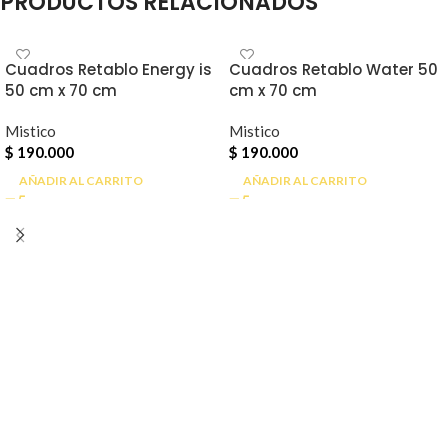
PRODUCTOS RELACIONADOS
Cuadros Retablo Energy is
Cuadros Retablo Water 50
50 cm x 70 cm
cm x 70 cm
Mistico
Mistico
$
190.000
$
190.000
AÑADIR AL CARRITO
AÑADIR AL CARRITO