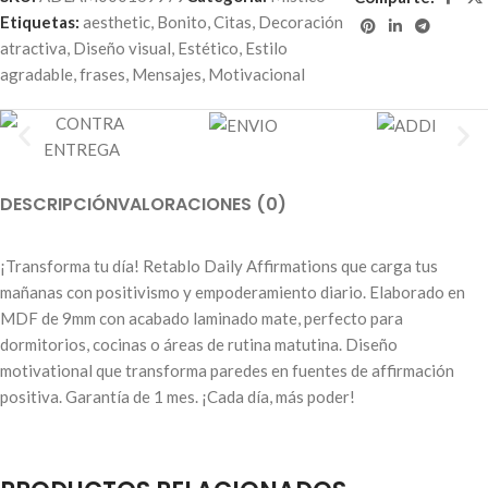
Etiquetas:
aesthetic
,
Bonito
,
Citas
,
Decoración
atractiva
,
Diseño visual
,
Estético
,
Estilo
agradable
,
frases
,
Mensajes
,
Motivacional
DESCRIPCIÓN
VALORACIONES (0)
¡Transforma tu día! Retablo Daily Affirmations que carga tus
mañanas con positivismo y empoderamiento diario. Elaborado en
MDF de 9mm con acabado laminado mate, perfecto para
dormitorios, cocinas o áreas de rutina matutina. Diseño
motivational que transforma paredes en fuentes de affirmación
positiva. Garantía de 1 mes. ¡Cada día, más poder!