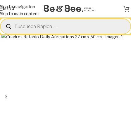
Skip to navigation
MENU
Skip to main content
Inicio
Mistico