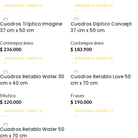
AÑADIR AL CARRITO
AÑADIR AL CARRITO
Cuadros Tríptico Imagine
Cuadros Diptico Concept
37 cm x 50 cm
37 cm x 50 cm
Contemporáneo
Contemporáneo
$
236.000
$
183.900
AÑADIR AL CARRITO
AÑADIR AL CARRITO
Cuadros Retablo Water 30
Cuadros Retablo Love 50
cm x 40 cm
cm x 70 cm
Mistico
Frases
$
120.000
$
190.000
AÑADIR AL CARRITO
AÑADIR AL CARRITO
Cuadros Retablo Water 50
cm x 70 cm