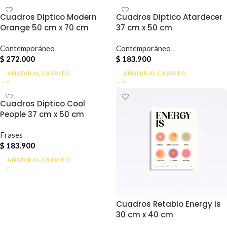
Cuadros Diptico Modern
Cuadros Diptico Atardecer
Orange 50 cm x 70 cm
37 cm x 50 cm
Contemporáneo
Contemporáneo
$
272.000
$
183.900
AÑADIR AL CARRITO
AÑADIR AL CARRITO
Cuadros Diptico Cool
People 37 cm x 50 cm
Frases
$
183.900
AÑADIR AL CARRITO
Cuadros Retablo Energy is
30 cm x 40 cm