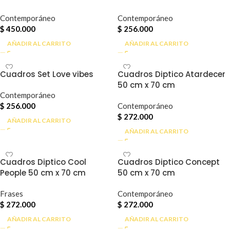
Contemporáneo
Contemporáneo
$
450.000
$
256.000
AÑADIR AL CARRITO
AÑADIR AL CARRITO
Cuadros Set Love vibes
Cuadros Diptico Atardecer
50 cm x 70 cm
Contemporáneo
$
256.000
Contemporáneo
$
272.000
AÑADIR AL CARRITO
AÑADIR AL CARRITO
Cuadros Diptico Cool
Cuadros Diptico Concept
People 50 cm x 70 cm
50 cm x 70 cm
Frases
Contemporáneo
$
272.000
$
272.000
AÑADIR AL CARRITO
AÑADIR AL CARRITO