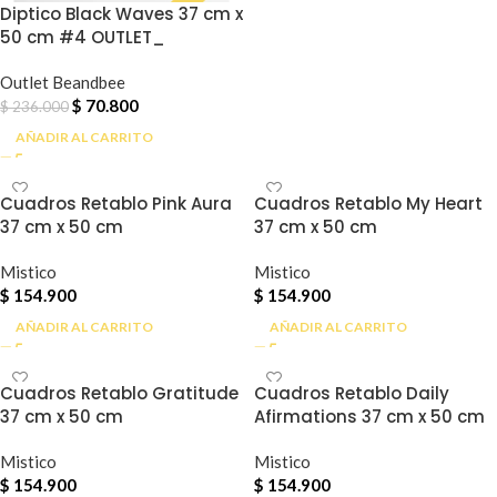
Diptico Black Waves 37 cm x
50 cm #4 OUTLET_
Outlet Beandbee
$
70.800
$
236.000
AÑADIR AL CARRITO
Cuadros Retablo Pink Aura
Cuadros Retablo My Heart
37 cm x 50 cm
37 cm x 50 cm
Mistico
Mistico
$
154.900
$
154.900
AÑADIR AL CARRITO
AÑADIR AL CARRITO
Cuadros Retablo Gratitude
Cuadros Retablo Daily
37 cm x 50 cm
Afirmations 37 cm x 50 cm
Mistico
Mistico
$
154.900
$
154.900