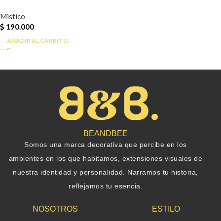
Mistico
$
190.000
AÑADIR AL CARRITO
BEANDBEE
Somos una marca decorativa que percibe en los
ambientes en los que habitamos, extensiones visuales de
nuestra identidad y personalidad. Narramos tu historia,
reflejamos tu esencia.
NOSOTROS
ESTILO