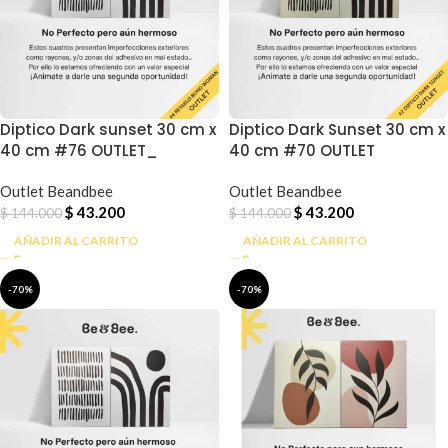
Diptico Dark sunset 30 cm x
Diptico Dark Sunset 30 cm x
40 cm #76 OUTLET_
40 cm #70 OUTLET
Outlet Beandbee
Outlet Beandbee
$
43.200
$
43.200
$
144.000
$
144.000
AÑADIR AL CARRITO
AÑADIR AL CARRITO
-70%
-70%