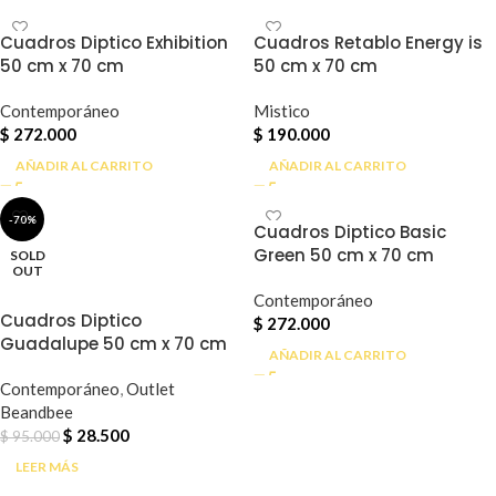
Cuadros Diptico Exhibition
Cuadros Retablo Energy is
50 cm x 70 cm
50 cm x 70 cm
Contemporáneo
Mistico
$
272.000
$
190.000
AÑADIR AL CARRITO
AÑADIR AL CARRITO
-70%
Cuadros Diptico Basic
Green 50 cm x 70 cm
SOLD
OUT
Contemporáneo
Cuadros Diptico
$
272.000
Guadalupe 50 cm x 70 cm
AÑADIR AL CARRITO
Outlet
Contemporáneo
,
Outlet
Beandbee
$
28.500
$
95.000
LEER MÁS