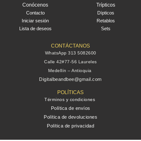
Conócenos
Trípticos
Contacto
Dípticos
Iniciar sesión
Retablos
Lista de deseos
Sets
CONTÁCTANOS
WhatsApp 313 5082600
Calle 42#77-56 Laureles
Medellín – Antioquia
Digitalbeandbee@gmail.com
POLÍTICAS
Términos y condiciones
Política de envíos
Política de devoluciones
Política de privacidad