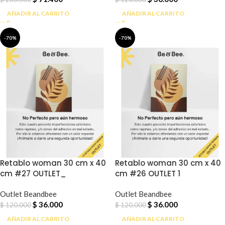
AÑADIR AL CARRITO
AÑADIR AL CARRITO
-70%
-70%
Retablo woman 30 cm x 40
Retablo woman 30 cm x 40
cm #27 OUTLET_
cm #26 OUTLET 1
Outlet Beandbee
Outlet Beandbee
$
36.000
$
36.000
$
120.000
$
120.000
AÑADIR AL CARRITO
AÑADIR AL CARRITO