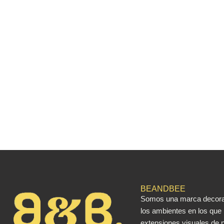
BEANDBEE
Somos una marca decorat
los ambientes en los que
extensiones visuales de n