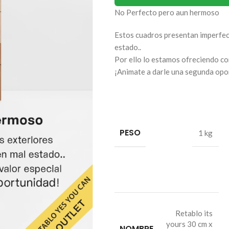
No Perfecto pero aun hermoso
Estos cuadros presentan imperfec
estado..
Por ello lo estamos ofreciendo co
¡Animate a darle una segunda opo
PESO
1 kg
Retablo its
yours 30 cm x
NOMBRE