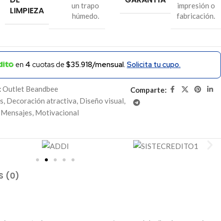
un trapo
impresión o
LIMPIEZA
húmedo.
fabricación.
en
4
cuotas de
$35.918/mensual.
Solicita tu cupo.
:
Outlet Beandbee
Comparte:
s
,
Decoración atractiva
,
Diseño visual
,
Mensajes
,
Motivacional
S (0)