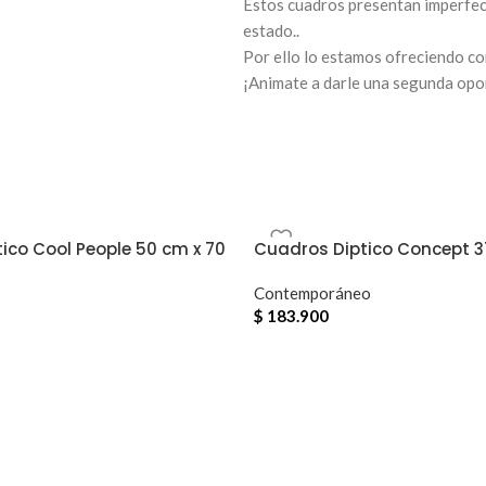
Estos cuadros presentan imperfec
estado..
Por ello lo estamos ofreciendo co
¡Animate a darle una segunda opo
ico Cool People 50 cm x 70
Cuadros Diptico Concept 3
Contemporáneo
$
183.900