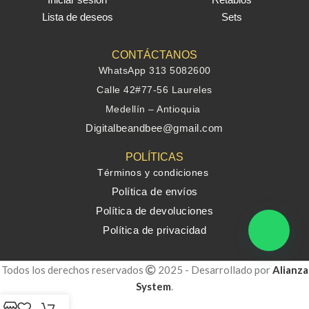
Lista de deseos
Sets
CONTÁCTANOS
WhatsApp 313 5082600
Calle 42#77-56 Laureles
Medellín – Antioquia
Digitalbeandbee@gmail.com
POLÍTICAS
Términos y condiciones
Política de envíos
Política de devoluciones
Política de privacidad
Todos los derechos reservados
2025 - Desarrollado por
Alianza
System
.