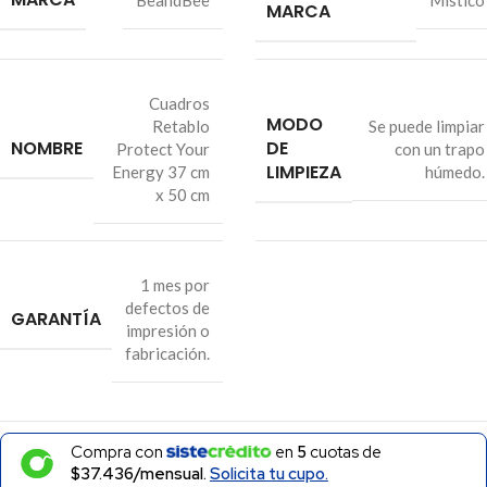
BeandBee
Mistico
MARCA
Cuadros
MODO
Retablo
Se puede limpiar
NOMBRE
DE
Protect Your
con un trapo
LIMPIEZA
Energy 37 cm
húmedo.
x 50 cm
1 mes por
defectos de
GARANTÍA
impresión o
fabricación.
Compra con
en
5
cuotas de
$37.436/mensual.
Solicita tu cupo.