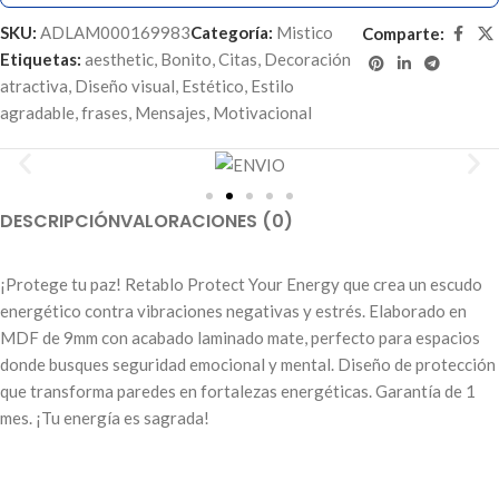
SKU:
ADLAM000169983
Categoría:
Mistico
Comparte:
Etiquetas:
aesthetic
,
Bonito
,
Citas
,
Decoración
atractiva
,
Diseño visual
,
Estético
,
Estilo
agradable
,
frases
,
Mensajes
,
Motivacional
DESCRIPCIÓN
VALORACIONES (0)
¡Protege tu paz! Retablo Protect Your Energy que crea un escudo
energético contra vibraciones negativas y estrés. Elaborado en
MDF de 9mm con acabado laminado mate, perfecto para espacios
donde busques seguridad emocional y mental. Diseño de protección
que transforma paredes en fortalezas energéticas. Garantía de 1
mes. ¡Tu energía es sagrada!