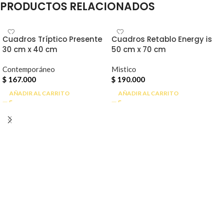
PRODUCTOS RELACIONADOS
Cuadros Tríptico Presente
Cuadros Retablo Energy is
30 cm x 40 cm
50 cm x 70 cm
Contemporáneo
Mistico
$
167.000
$
190.000
AÑADIR AL CARRITO
AÑADIR AL CARRITO