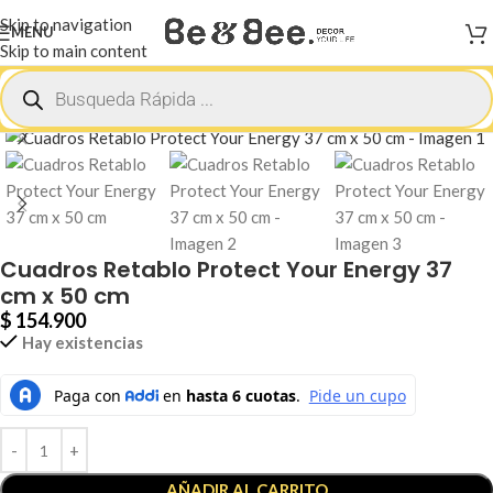
Skip to navigation
MENU
Skip to main content
Inicio
Mistico
Cuadros Retablo Protect Your Energy 37
cm x 50 cm
$
154.900
Hay existencias
AÑADIR AL CARRITO