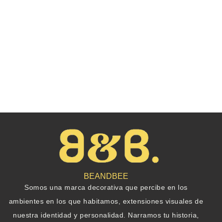
BEANDBEE
Somos una marca decorativa que percibe en los
ambientes en los que habitamos, extensiones visuales de
nuestra identidad y personalidad. Narramos tu historia,