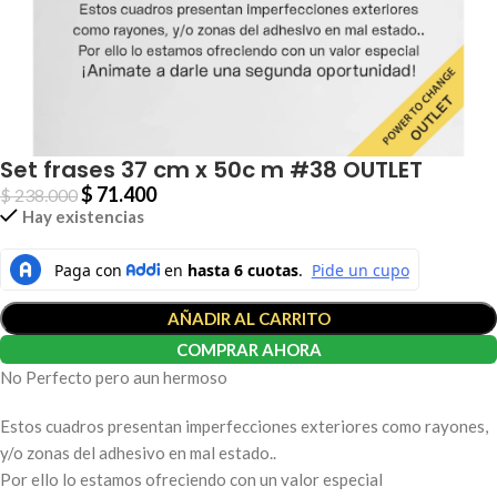
Set frases 37 cm x 50c m #38 OUTLET
$
71.400
$
238.000
Hay existencias
AÑADIR AL CARRITO
COMPRAR AHORA
No Perfecto pero aun hermoso
Estos cuadros presentan imperfecciones exteriores como rayones,
y/o zonas del adhesivo en mal estado..
Por ello lo estamos ofreciendo con un valor especial