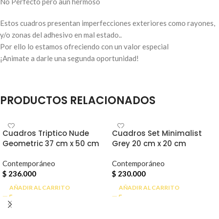
No Perfecto pero aun hermoso
Estos cuadros presentan imperfecciones exteriores como rayones,
y/o zonas del adhesivo en mal estado..
Por ello lo estamos ofreciendo con un valor especial
¡Animate a darle una segunda oportunidad!
PRODUCTOS RELACIONADOS
Cuadros Triptico Nude
Cuadros Set Minimalist
Geometric 37 cm x 50 cm
Grey 20 cm x 20 cm
Contemporáneo
Contemporáneo
$
236.000
$
230.000
AÑADIR AL CARRITO
AÑADIR AL CARRITO