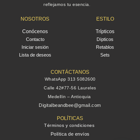
reflejamos tu esencia.
NOSOTROS
ESTILO
Conócenos
Trípticos
Contacto
Dípticos
Iniciar sesión
Retablos
Lista de deseos
Sets
CONTÁCTANOS
WhatsApp 313 5082600
Calle 42#77-56 Laureles
Medellín – Antioquia
Digitalbeandbee@gmail.com
POLÍTICAS
Términos y condiciones
Política de envíos