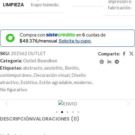
impresión o
LIMPIEZA
trapo húmedo.
fabricación.
Compra con
en
6
cuotas de
$48.376/mensual.
Solicita tu cupo.
SKU:
202562 OUTLET
Comparte:
Categoría:
Outlet Beandbee
Etiquetas:
abstracto
,
aestethic
,
Bonito
,
contemporáneo
,
Decoración visual
,
Diseño
atractivo
,
Estético
,
Estilo agradable
,
moderno
,
No figurativo
DESCRIPCIÓN
VALORACIONES (0)